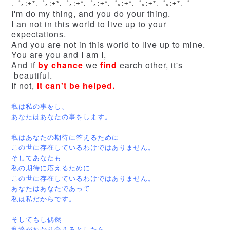
.゜｡:+*.゜｡:+*.゜｡:+*.゜｡:+*.゜｡:+*.゜｡:+*.゜｡:+*.゜
I'm do my thing, and you do your thing.
I an not in this world to live up to your
expectations.
And you are not in this world to live up to mine.
You are you and I am I,
And if
by chance
we
find
earch other, it's
beautiful.
If not,
it can't be helped.
私は私の事をし、
あなたはあなたの事をします。
私はあなたの期待に答えるために
この世に存在しているわけではありません。
そしてあなたも
私の期待に応えるために
この世に存在しているわけではありません。
あなたはあなたであって
私は私だからです。
そしてもし偶然
私達がわかり合えるとしたら