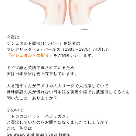
今夜は
ゲシュタルト療法(セラピー）創始者の
フレデリック・S・パールズ（1983〜1970）が遺した
「ゲシュタルトの祈り」
をご紹介いたします。
ドイツ語と英語で遺されているため
実は日本語訳は色々存在しています。
大谷翔平くんがアメリカの大リーグで大活躍していて
野球解説の人が慣れない日本語を実況中継でお披露目してるのを
聞いたこと、ありますか？
その中で
「ドコカニイッテ ハヲミガク」
と実況していたのをお聞きになりましたでしょうか？
これ、英語は
Go away, and brush your teeth.