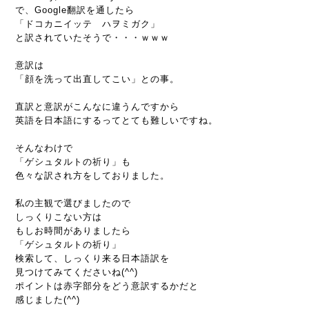
で、Google翻訳を通したら
「ドコカニイッテ ハヲミガク」
と訳されていたそうで・・・ｗｗｗ
意訳は
「顔を洗って出直してこい」との事。
直訳と意訳がこんなに違うんですから
英語を日本語にするってとても難しいですね。
そんなわけで
「ゲシュタルトの祈り」も
色々な訳され方をしておりました。
私の主観で選びましたので
しっくりこない方は
もしお時間がありましたら
「ゲシュタルトの祈り」
検索して、しっくり来る日本語訳を
見つけてみてくださいね(^^)
ポイントは赤字部分をどう意訳するかだと
感じました(^^)