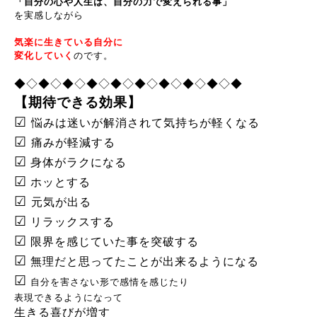
「自分の心や人生は、自分の力で変えられる事」
を実感しながら
気楽に生きている自分に
変化していく
のです。
◆◇◆◇◆◇◆◇◆◇◆◇◆◇◆◇◆◇◆
【期待できる効果】
☑
悩みは迷いが解消されて気持ちが軽くなる
☑
痛みが軽減する
☑
身体がラクになる
☑
ホッとする
☑
元気が出る
☑
リラックスする
☑
限界を感じていた事を突破する
☑
無理だと思ってたことが出来るようになる
☑
自分を害さない形で感情を感じたり
表現できるようになって
生きる喜びが増す