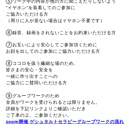
⑤ワーク中の内容が他の方に聞こえたりしないよう
“イヤホン”を装着してのご参加に
ご協力いただける方 
（周りに人が居ない場合はイヤホン不要です）
⑥録音、録画をされないことをお約束いただける方 
⑦お互いにより安心してご参加頂くために
お顔を出してのご参加にご協力いただける方
⑧ココロを扱う繊細な場のため、
皆さまの安心・安全を
一緒に作り出すことへの
ご協力にご賛同いただける方 
⑨グループワークのため
全員がワークを受けられるとは限りません。
詳細を下記リンクよりご確認いただき
ご了承の上、ご参加ください。
zoom開催 ゲシュタルトセラピーグループワークの流れ