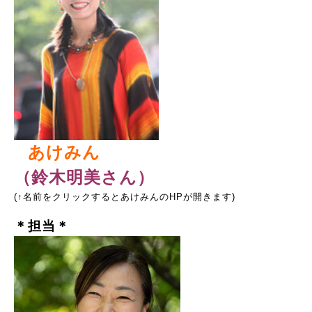
あけみん
（
鈴木明美さん
）
(↑名前をクリックするとあけみんのHPが開きます)
＊担当＊