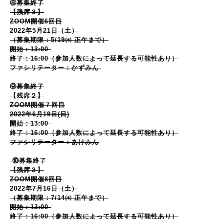
⑧募集終了
【残席３】
ZOOM開催6回目
2022年5月21日（土）
（募集期限：5/19㈭ 正午まで）
開始：13:00
終了：16:00（参加人数によって延長する可能性あり）
ファシリテーター：かずみん
⑨募集終了
【残席２】
ZOOM開催７回目
2022年6月19日(日)
開始：13:00
終了：16:00（参加人数によって延長する可能性あり）
ファシリテーター：あけみん
⑩募集終了
【残席３】
ZOOM開催8回目
2022年7月16日（土）
（募集期限：7/14㈭ 正午まで）
開始：13:00
終了：16:00（参加人数によって延長する可能性あり）