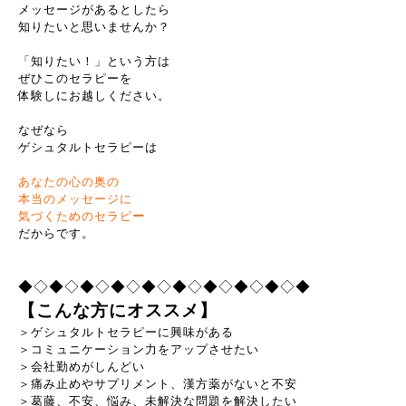
メッセージがあるとしたら
知りたいと思いませんか？
「知りたい！」という方は
ぜひこのセラピーを
体験しにお越しください。
なぜなら
ゲシュタルトセラピーは
あなたの心の奥の
本当のメッセージに
気づくための
セラピ
ー
だからです。
◆◇◆◇◆◇◆◇◆◇◆◇◆◇◆◇◆◇◆
【こんな方にオススメ】
＞ゲシュタルトセラピーに興味がある
＞コミュニケーション力をアップさせたい
＞会社勤めがしんどい
＞痛み止めやサプリメント、漢方薬がないと不安
＞葛藤、不安、悩み、未解決な問題を解決したい