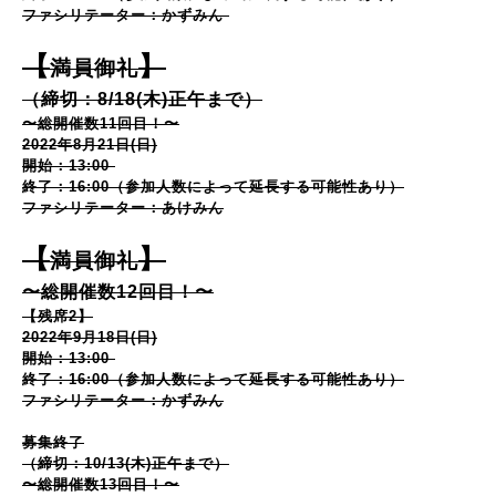
ファシリテーター：かずみん
【
】
満員御礼
（締切：8/18(木)正午まで）
〜総開催数11回目！〜
2022年8月21日(日)
開始：13:00
終了：16:00（参加人数によって延長する可能性あり）
ファシリテーター：あけみん
【
】
満員御礼
〜総開催数12回目！〜
【残席2】
2022年9月18日(日)
開始：13:00
終了：16:00（参加人数によって延長する可能性あり）
ファシリテーター：かずみん
募集終了
（締切：10/13(木)正午まで）
〜総開催数13回目！〜