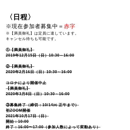
〈日程〉
※現在参加者募集中＝
赤字
※【満員御礼】は定員に達しています。
キャンセル待ちも可能です。
①【満員御礼】
2019年12月15日（日）10:30～16:00
②
【満員御礼】
2020年2月16日（日）10:30～16:00
コロナにより開催中止
【満員御礼】
2020年3月8日（日）10:30～16:00
③募集終了（締切：10/14㈭ 正午まで）
初ZOOM開催
2021年10月17日（日）
開始：10:00
終了：16:00〜17:00（参加人数によって変動あり）