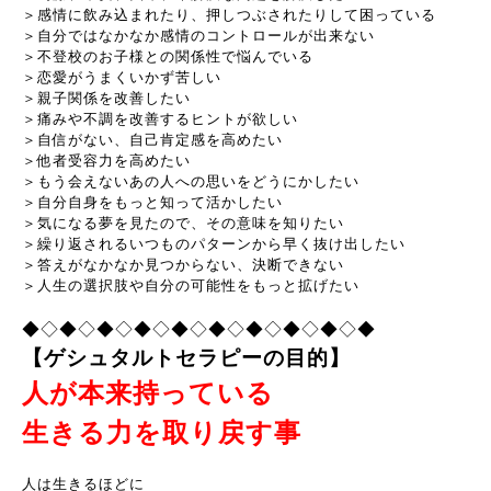
＞感情に飲み込まれたり、押しつぶされたりして困っている
＞自分ではなかなか感情のコントロールが出来ない
＞不登校のお子様との関係性で悩んでいる
＞恋愛がうまくいかず苦しい
＞親子関係を改善したい
＞痛みや不調を改善するヒントが欲しい
＞自信がない、自己肯定感を高めたい
＞他者受容力を高めたい
＞もう会えないあの人への思いをどうにかしたい
＞自分自身をもっと知って活かしたい
＞気になる夢を見たので、その意味を知りたい
＞繰り返されるいつものパターンから早く抜け出したい
＞答えがなかなか見つからない、決断できない
＞人生の選択肢や自分の可能性をもっと拡げたい
◆◇◆◇◆◇◆◇◆◇◆◇◆◇◆◇◆◇◆
【ゲシュタルトセラピーの目的】
人が本来持っている
生きる力を取り戻す事
人は生きるほどに