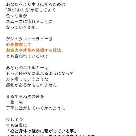
あなたをより幸せにするための
“気づきの力”が増してきて
色々な事が
スムーズに流れるように
なっていきます。
ゲシュタルトセラピーは
心を探索して
創造力や才能を発掘する技法
とも言われているので
あなたのエネルギーは
もっと軽やかに流れるようになって
力を増していくような
感覚があるかもしれません。
まるで玉ねぎの皮を
一枚一枚
丁寧にはがしていくかのように
少しずつ
でも確実に
「心と身体は確かに繋がっている事」