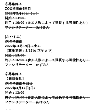
⑥募集終了
ZOOM開催4回目
2022年2月20日（日）
開始：13:00
終了：16:00（参加人数によって延長する可能性あり）
ファシリテーター：あけみん
(おやすみ）
ZOOM開催
2022年３月19日（土）
（募集期限：3/17㈭ 正午まで）
開始：13:00
終了：16:00（参加人数によって延長する可能性あり）
ファシリテーター：かずみん
⑦募集終了
【満員御礼】
ZOOM開催５回目
2022年4月17日(日)
開始：13:00
終了：16:00（参加人数によって延長する可能性あり）
ファシリテーター：あけみん