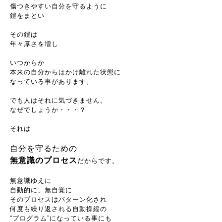
傷つきやすい自分を守るように
鎧をまとい
その鎧は
年々厚さを増し
いつからか
本来の自分からはかけ離れた状態に
なっている事があります。
でも人はそれに気づきません。
なぜでしょうか・・・？
それは
自分を守るための
無意識のプロセス
だからです。
無意識ゆえに
自動的に、無自覚に
そのプロセスはパターン化され
何度も繰り返される自動操縦の
“プログラム”になっている事にも