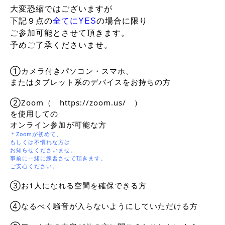
大変恐縮ではございますが
下記９点の
全てにYES
の場合に限り
ご参加可能とさせて頂きます。
予めご了承くださいませ。
①カメラ付きパソコン・スマホ、
またはタブレット系のデバイスをお持ちの方
②Zoom（　
https://zoom.us/
　）
を使用しての
オンライン参加が可能な方 
＊Zoomが初めて、
もしくは不慣れな方は
お知らせくださいませ。
事前に一緒に練習させて頂きます。
ご安心ください。 
③お1人になれる空間を確保できる方 
④なるべく騒音が入らないようにしていただける方 