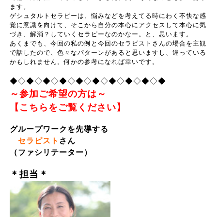
ます。
ゲシュタルトセラピーは、悩みなどを考えてる時にわく不快な感
覚に意識を向けて、そこから自分の本心にアクセスして本心に気
づき、解消？していくセラピーなのかなー。と、思います。
あくまでも、今回の私の例と今回のセラピストさんの場合を主観
で話したので、色々なパターンがあると思いますし、違っている
かもしれません。何かの参考になれば幸いです。
◆◇◆◇◆◇◆◇◆◇◆◇◆◇◆◇◆◇◆
～参加ご希望の方は～
【こちらをご覧ください】
グループワークを先導する
セラピスト
さん
（ファシリテーター）
＊担当＊