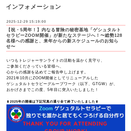
インフォメーション
2025-12-29 15:19:00
【祝・5周年！】内なる冒険の秘密基地「ゲシュタルト
セラピーZOOM開催」が新たなステージへ！〜総勢128
名様への感謝と、来年からの新スケジュールのお知ら
せ〜
いつもトレジャーサンライトの活動を温かく見守り、
ご参加くださっている皆様へ、
心からの感謝を込めてご報告申し上げます。
2021年10月にZOOM開催としてリニューアルした
ゲシュタルトセラピーグループワーク（以下、GTGW）
が、
おかげさまでこの度、
5年目
に突入いたしました！
⏬️2025年の開催は下記写真の通り全て終了いたしました⏬️