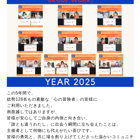
この5年間で、
総勢128名
もの素敵な「心の冒険者」の皆様に
ご利用いただきました。
画面越しではありますが、
皆様が安心してご自身の内側と向き合い、
「誰とも違う
わたし
」に出会う瞬間に立ち会えたことは、
主催者として何物にも代えがたい喜びです。
皆様の勇気と、共に場を創り上げてくださった温かいコミュニテ